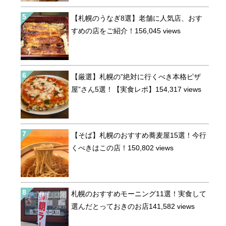
【札幌のうなぎ8選】老舗に人気店、おす
すめの店をご紹介！
156,045 views
【厳選】札幌の”絶対に行くべき本格ピザ
屋”さん5選！【実食レポ】
154,317 views
【そば】札幌のおすすめ蕎麦屋15選！今行
くべきはこの店！
150,802 views
札幌のおすすめモーニング11選！実食して
選んだとっておきのお店
141,582 views