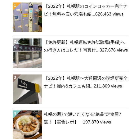
【2022年】札幌駅のコインロッカー完全ナ
ビ！無料や安い穴場も紹...
626,463 views
【免許更新】札幌運転免許試験場(手稲)へ
の行き方はコレだ！写真付...
327,676 views
【2022年】札幌駅〜大通周辺の喫煙所完全
ナビ！屋内&カフェも紹...
211,809 views
札幌の週7で通いたくなる”絶品”定食屋7
選！【実食レポ】
197,870 views