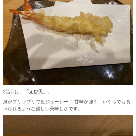
2品目は、
「えび天」
。
身がプリップリで超ジューシー！ 甘味が強く、いくらでも食
べられるような優しい美味しさです。