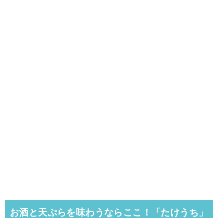
お酒と天ぷらを味わうならここ！「たけうち」