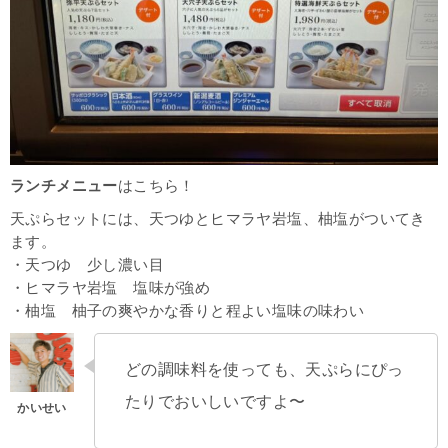
ランチメニュー
はこちら！
天ぷらセットには、天つゆとヒマラヤ岩塩、柚塩がついてき
ます。
・天つゆ 少し濃い目
・ヒマラヤ岩塩 塩味が強め
・柚塩 柚子の爽やかな香りと程よい塩味の味わい
どの調味料を使っても、天ぷらにぴっ
たりでおいしいですよ〜