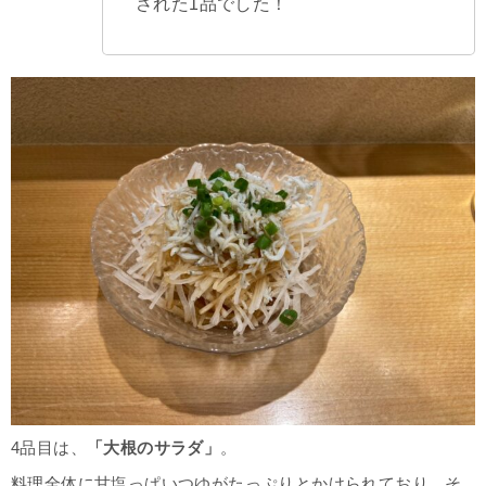
された1品でした！
4品目は、
「大根のサラダ」
。
料理全体に甘塩っぱいつゆがたっぷりとかけられており、そ