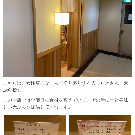
こちらは、女性店主が一人で切り盛りする天ぷら屋さん
「天
ぷら松」
。
このお店では季節毎に食材を変えていて、その時に一番美味
しい天ぷらを提供してくれます。