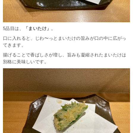
5品目は、
「まいたけ」
。
口に入れると、じわ〜っとまいたけの旨みが口の中に広がっ
てきます。
揚げることで香ばしさが増し、旨みも凝縮されたまいたけは
別格に美味しいです。