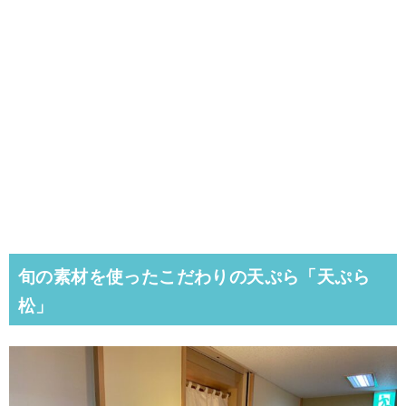
旬の素材を使ったこだわりの天ぷら「天ぷら
松」