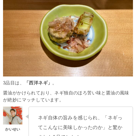
3品目は、
「西洋ネギ」
。
醤油がかけられており、ネギ独自のほろ苦い味と醤油の風味
が絶妙にマッチしています。
ネギ自体の旨みを感じられ、「ネギっ
てこんなに美味しかったのか」と驚か