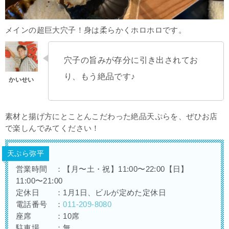
メインの超巨大穴子！身は柔らかくホロホロです。
穴子の旨みが存分に引き出されてお
り、もう絶品です♪
素材と揚げ方にとことんこだわった絶品天ぷらを、ぜひお店
で楽しんでみてください！
天ぷら弥平
営業時間 ：【月〜土・祝】11:00〜22:00【日】
11:00〜21:00
定休日 ：1月1日、ビルが定めた定休日
電話番号 ：
011-209-8080
座席 ：10席
駐車場 ：無