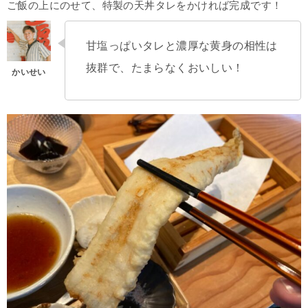
ご飯の上にのせて、特製の天丼タレをかければ完成です！
甘塩っぱいタレと濃厚な黄身の相性は
抜群で、たまらなくおいしい！