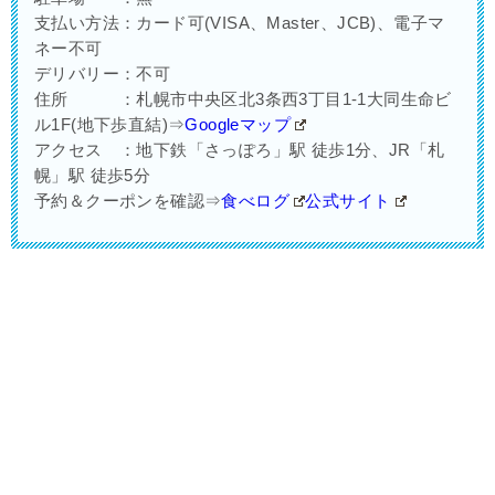
支払い方法：カード可(VISA、Master、JCB)、電子マ
ネー不可
デリバリー：不可
住所 ：札幌市中央区北3条西3丁目1-1大同生命ビ
ル1F(地下歩直結)⇒
Googleマップ
アクセス ：地下鉄「さっぽろ」駅 徒歩1分、JR「札
幌」駅 徒歩5分
予約＆クーポンを確認⇒
食べログ
公式サイト