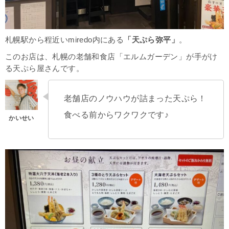
札幌駅から程近いmiredo内にある
「天ぷら弥平」
。
このお店は、札幌の老舗和食店「エルムガーデン」が手がけ
る天ぷら屋さんです。
老舗店のノウハウが詰まった天ぷら！
食べる前からワクワクです♪