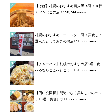
【そば】札幌のおすすめ蕎麦屋15選！今行
くべきはこの店！
150,744 views
札幌のおすすめモーニング11選！実食して
選んだとっておきのお店
141,508 views
【チャーハン】札幌のおすすめ店8選！食
べるならここへ行こう！
131,566 views
【円山公園駅】間違いなく美味しいのラン
チ10選｜実食レポ
116,775 views